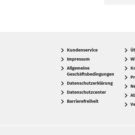
Kundenservice
Ü
Impressum
W
Allgemeine
K
Geschäftsbedingungen
Pr
Datenschutzerklärung
N
Datenschutzcenter
A
Barrierefreiheit
V