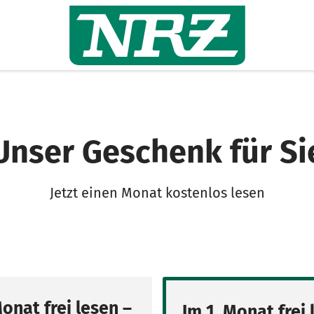
Unser Geschenk für Si
Jetzt einen Monat kostenlos lesen
Monat frei lesen –
Im 1. Monat frei 