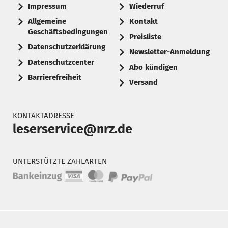
Impressum
Wiederruf
Allgemeine
Kontakt
Geschäftsbedingungen
Preisliste
Datenschutzerklärung
Newsletter-Anmeldung
Datenschutzcenter
Abo kündigen
Barrierefreiheit
Versand
KONTAKTADRESSE
leserservice@nrz.de
UNTERSTÜTZTE ZAHLARTEN