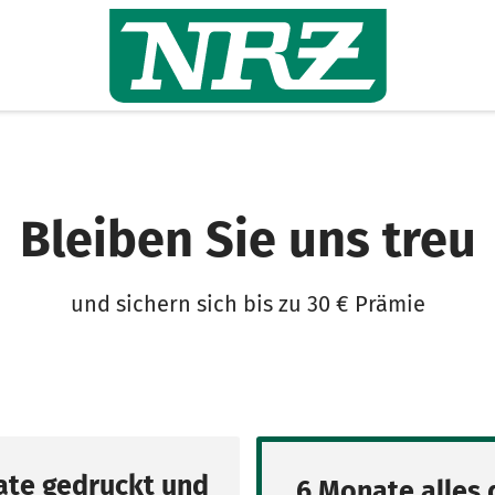
Bleiben Sie uns treu
und sichern sich bis zu 30 € Prämie
te gedruckt und
6 Monate alles d