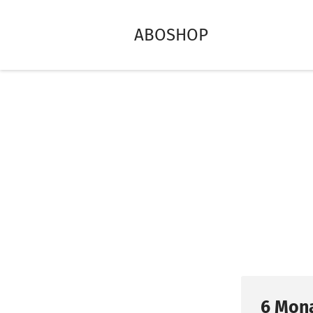
ABOSHOP
6 Mona