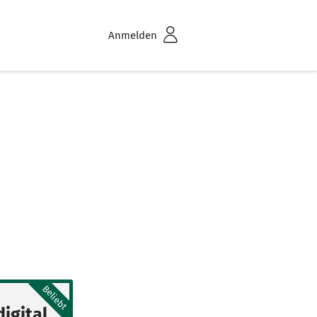
Anmelden
Beliebt
igital