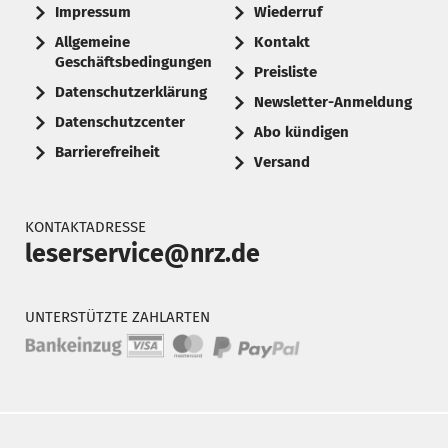
Impressum
Wiederruf
Allgemeine
Kontakt
Geschäftsbedingungen
Preisliste
Datenschutzerklärung
Newsletter-Anmeldung
Datenschutzcenter
Abo kündigen
Barrierefreiheit
Versand
KONTAKTADRESSE
leserservice@nrz.de
UNTERSTÜTZTE ZAHLARTEN